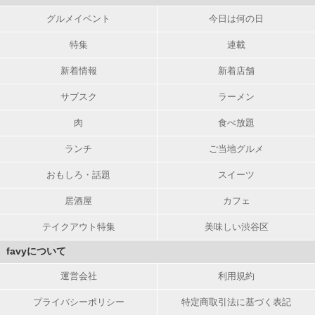
グルメイベント
今日は何の日
特集
連載
新着情報
新着店舗
サブスク
ラーメン
肉
食べ放題
ランチ
ご当地グルメ
おもしろ・話題
スイーツ
居酒屋
カフェ
テイクアウト特集
美味しい渋谷区
favyについて
運営会社
利用規約
プライバシーポリシー
特定商取引法に基づく表記