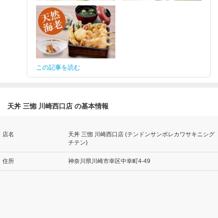
この記事を読む
天丼 三惚 川崎西口店 の基本情報
店名
天丼 三惚 川崎西口店 (テンドンサンボレカワサキニシグ
チテン)
住所
神奈川県川崎市幸区中幸町4-49