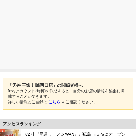
「天丼 三惚 川崎西口店」の関係者様へ
favyアカウント(無料)を作成すると、自分のお店の情報を編集し掲
載することができます。
詳しい情報とご登録は
こちら
をご確認ください。
アクセスランキング
1
7/27│『尾道ラーメンWAN』が広島HiroPaにオープン！