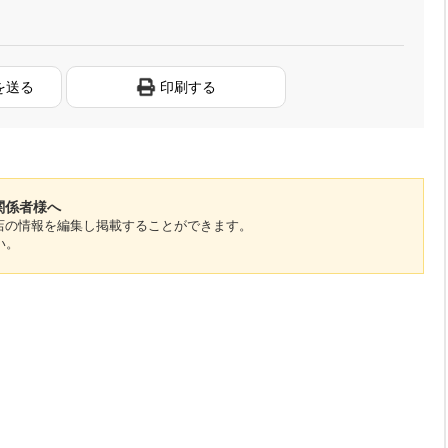
を送る
印刷する
関係者様へ
のお店の情報を編集し掲載することができます。
い。