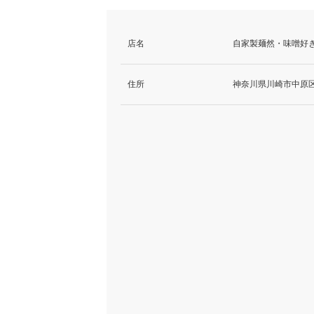
店名
自家製麺然・味噌好き
住所
神奈川県川崎市中原区小