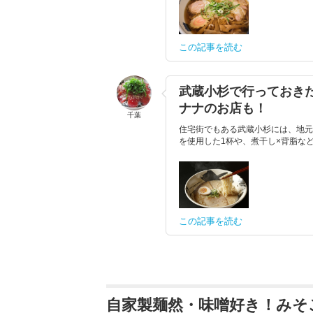
この記事を読む
武蔵小杉で行っておき
ナナのお店も！
千葉
住宅街でもある武蔵小杉には、地元
を使用した1杯や、煮干し×背脂な
この記事を読む
自家製麺然・味噌好き！みそ