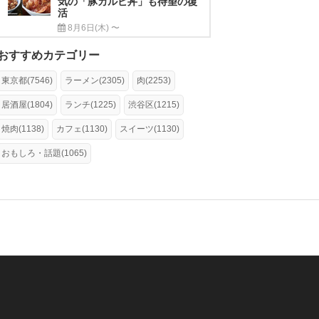
気の「豚カルビ丼」も待望の復
活
8月6日(木) 〜
おすすめカテゴリー
東京都(7546)
ラーメン(2305)
肉(2253)
居酒屋(1804)
ランチ(1225)
渋谷区(1215)
焼肉(1138)
カフェ(1130)
スイーツ(1130)
おもしろ・話題(1065)