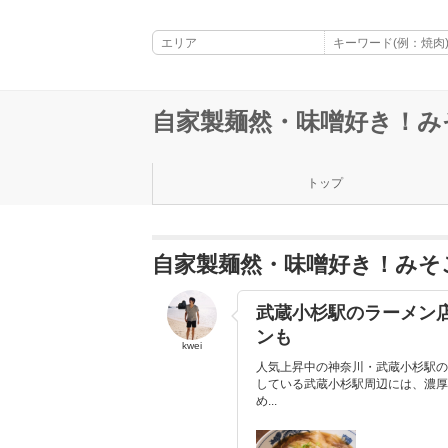
自家製麺然・味噌好き！み
トップ
自家製麺然・味噌好き！みそ
武蔵小杉駅のラーメン
ンも
kwei
人気上昇中の神奈川・武蔵小杉駅の
している武蔵小杉駅周辺には、濃厚
め...