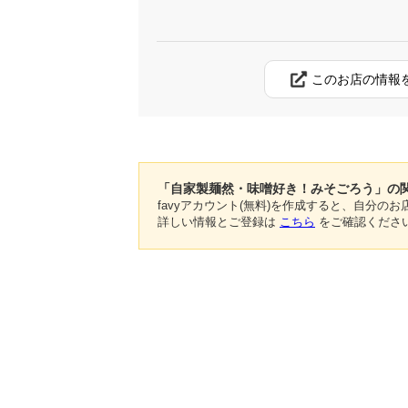
このお店の情報
「自家製麺然・味噌好き！みそごろう」の
favyアカウント(無料)を作成すると、自分
詳しい情報とご登録は
こちら
をご確認くださ