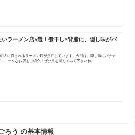
たいラーメン店5選！煮干し×背脂に、隠し味がバ
の方に愛されるラーメン店が点在しています。今回は、隠し味にバナナ
どユニークなお店もご紹介！ぜひ足を運んでみて下さいね。
ごろう の基本情報