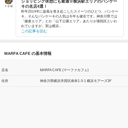
ショッピング休憩にも最適☆横浜駅エリアのパンケー
キの名店4選！
ＴＯＭ
昨年2014年に旋風を巻き起こしたスイーツのひとつ、パンケー
キ。そんなパンケーキの人気は今年も健在です。神奈川県では
「鎌倉エリア」とか「山下公園エリア」あたりが激戦区といわ
れていますが、実は横浜...
この記事を読む
MARFA CAFE の基本情報
店名
MARFA CAFE (マーファカフェ)
住所
神奈川県横浜市西区南幸1-3-1 横浜モアーズ3F