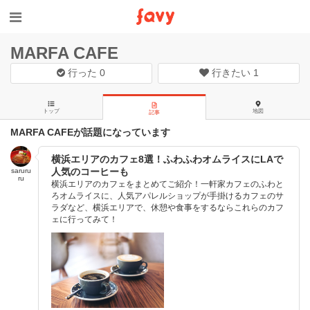
MARFA CAFE
行った
0
行きたい
1
トップ
地図
記事
MARFA CAFEが話題になっています
横浜エリアのカフェ8選！ふわふわオムライスにLAで
人気のコーヒーも
saruru
ru
横浜エリアのカフェをまとめてご紹介！一軒家カフェのふわと
ろオムライスに、人気アパレルショップが手掛けるカフェのサ
ラダなど、横浜エリアで、休憩や食事をするならこれらのカフ
ェに行ってみて！