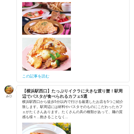
この記事を読む
【横浜駅西口】たっぷりイクラに大きな渡り蟹！駅周
辺でパスタが食べられるカフェ5選
み◎
横浜駅西口から徒歩5分以内で行ける厳選したお店を5つご紹介
致します。駅周辺には材料やパスタそのものにこだわったカフ
ェがたくさんあります。たくさんの具の種類があって、麺の質
感も様々…飽きることなく...