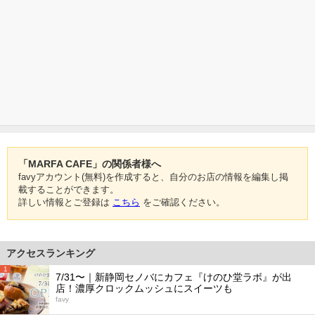
「MARFA CAFE」の関係者様へ
favyアカウント(無料)を作成すると、自分のお店の情報を編集し掲
載することができます。
詳しい情報とご登録は
こちら
をご確認ください。
アクセスランキング
1
7/31〜｜新静岡セノバにカフェ『けのひ堂ラボ』が出
店！濃厚クロックムッシュにスイーツも
favy