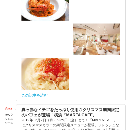
この記事を読む
真っ赤なイチゴをたっぷり使用♡クリスマス期間限定
のパフェが登場！横浜『MARFA CAFE』
favyグ
ルメニ
2019年12月2日（月）〜25日（金）まで！『MARFA CAFE』
ュース
にクリスマスカラーの期間限定メニューが登場。フレッシュな
いちごやいちごソース、いちごプリンなど旬のいちごを贅沢に