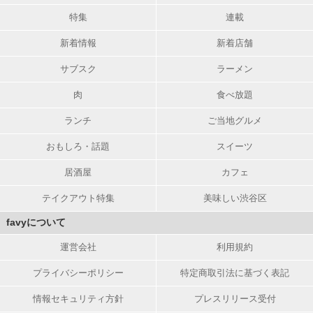
特集
連載
新着情報
新着店舗
サブスク
ラーメン
肉
食べ放題
ランチ
ご当地グルメ
おもしろ・話題
スイーツ
居酒屋
カフェ
テイクアウト特集
美味しい渋谷区
favyについて
運営会社
利用規約
プライバシーポリシー
特定商取引法に基づく表記
情報セキュリティ方針
プレスリリース受付