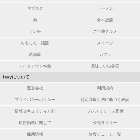
サブスク
ラーメン
肉
食べ放題
ランチ
ご当地グルメ
おもしろ・話題
スイーツ
居酒屋
カフェ
テイクアウト特集
美味しい渋谷区
favyについて
運営会社
利用規約
プライバシーポリシー
特定商取引法に基づく表記
情報セキュリティ方針
プレスリリース受付
広告掲載に関して
公式ライター
採用情報
飲食チェーン一覧