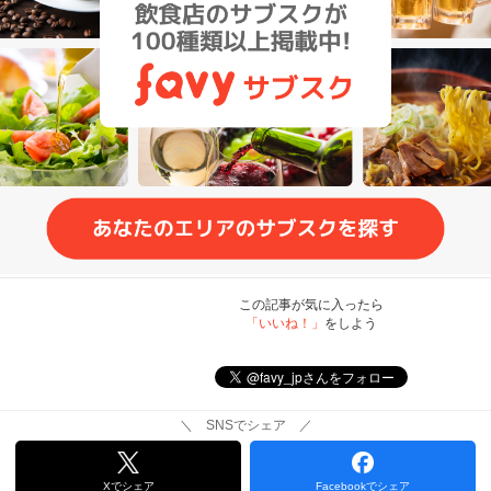
この記事が気に入ったら
「いいね！」
をしよう
＼ SNSでシェア ／
Xでシェア
Facebookでシェア