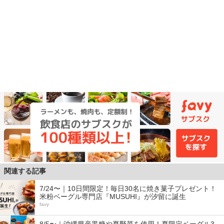
関連する記事
7/24〜｜10日間限定！毎日30名に焼き菓子プレゼント！
米粉ベーグル専門店『MUSUHI』が汐留に誕生
favy
8/5〜｜沖縄県産黒糖や夏野菜を使用！夏限定ベーグル3