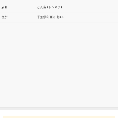
店名
とん吉 (トンキチ)
住所
千葉県印西市滝399