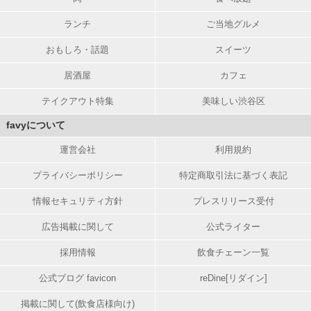
ランチ
ご当地グルメ
おもしろ・話題
スイーツ
居酒屋
カフェ
テイクアウト特集
美味しい渋谷区
favyについて
運営会社
利用規約
プライバシーポリシー
特定商取引法に基づく表記
情報セキュリティ方針
プレスリリース受付
広告掲載に関して
公式ライター
採用情報
飲食チェーン一覧
公式ブログ favicon
reDine[リダイン]
掲載に関して(飲食店様向け)