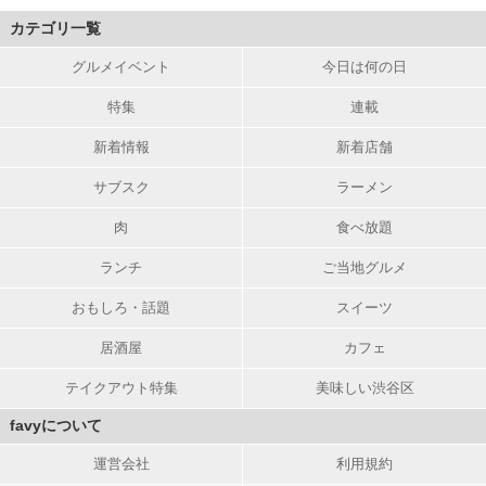
カテゴリ一覧
グルメイベント
今日は何の日
特集
連載
新着情報
新着店舗
サブスク
ラーメン
肉
食べ放題
ランチ
ご当地グルメ
おもしろ・話題
スイーツ
居酒屋
カフェ
テイクアウト特集
美味しい渋谷区
favyについて
運営会社
利用規約