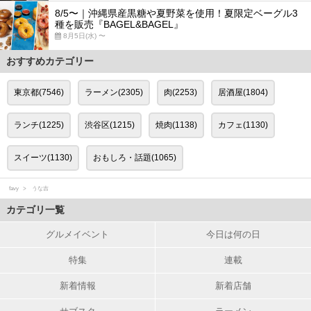
8/5〜｜沖縄県産黒糖や夏野菜を使用！夏限定ベーグル3
種を販売『BAGEL&BAGEL』
8月5日(水) 〜
おすすめカテゴリー
東京都(7546)
ラーメン(2305)
肉(2253)
居酒屋(1804)
ランチ(1225)
渋谷区(1215)
焼肉(1138)
カフェ(1130)
スイーツ(1130)
おもしろ・話題(1065)
favy
うな吉
カテゴリ一覧
グルメイベント
今日は何の日
特集
連載
新着情報
新着店舗