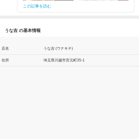
この記事を読む
うな吉 の基本情報
店名
うな吉 (ウナキチ)
住所
埼玉県川越市宮元町35-1