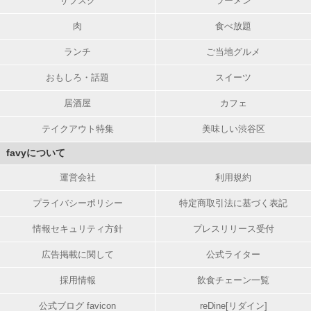
サブスク
ラーメン
肉
食べ放題
ランチ
ご当地グルメ
おもしろ・話題
スイーツ
居酒屋
カフェ
テイクアウト特集
美味しい渋谷区
favyについて
運営会社
利用規約
プライバシーポリシー
特定商取引法に基づく表記
情報セキュリティ方針
プレスリリース受付
広告掲載に関して
公式ライター
採用情報
飲食チェーン一覧
公式ブログ favicon
reDine[リダイン]