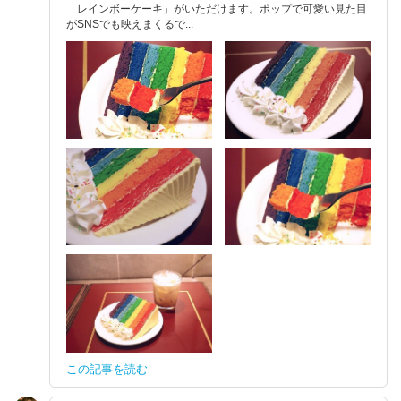
「レインボーケーキ」がいただけます。ポップで可愛い見た目
がSNSでも映えまくるで...
この記事を読む