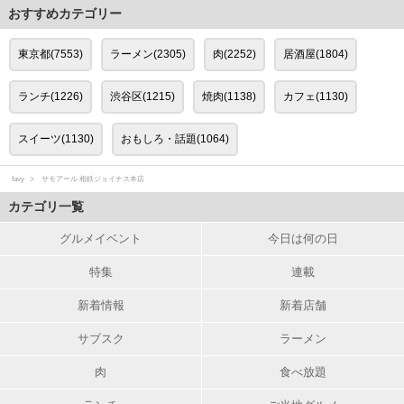
おすすめカテゴリー
東京都(7553)
ラーメン(2305)
肉(2252)
居酒屋(1804)
ランチ(1226)
渋谷区(1215)
焼肉(1138)
カフェ(1130)
スイーツ(1130)
おもしろ・話題(1064)
favy
サモアール 相鉄ジョイナス本店
カテゴリ一覧
グルメイベント
今日は何の日
特集
連載
新着情報
新着店舗
サブスク
ラーメン
肉
食べ放題