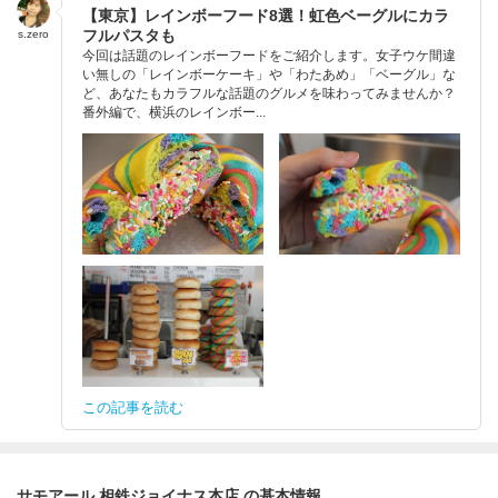
【東京】レインボーフード8選！虹色ベーグルにカラ
フルパスタも
s.zero
今回は話題のレインボーフードをご紹介します。女子ウケ間違
い無しの「レインボーケーキ」や「わたあめ」「ベーグル」な
ど、あなたもカラフルな話題のグルメを味わってみませんか？
番外編で、横浜のレインボー...
この記事を読む
サモアール 相鉄ジョイナス本店 の基本情報