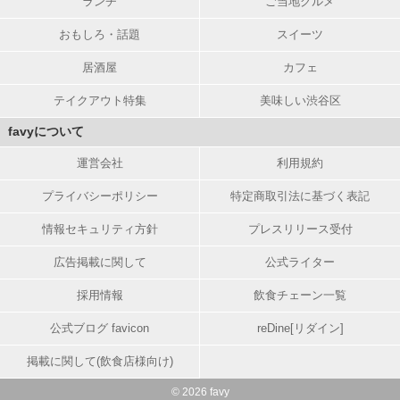
ランチ
ご当地グルメ
おもしろ・話題
スイーツ
居酒屋
カフェ
テイクアウト特集
美味しい渋谷区
favyについて
運営会社
利用規約
プライバシーポリシー
特定商取引法に基づく表記
情報セキュリティ方針
プレスリリース受付
広告掲載に関して
公式ライター
採用情報
飲食チェーン一覧
公式ブログ favicon
reDine[リダイン]
掲載に関して(飲食店様向け)
© 2026 favy