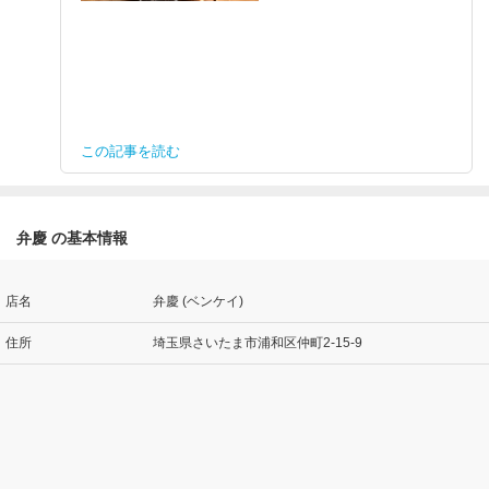
この記事を読む
弁慶 の基本情報
店名
弁慶 (ベンケイ)
住所
埼玉県さいたま市浦和区仲町2-15-9