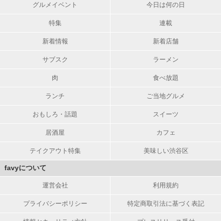
グルメイベント
今日は何の日
特集
連載
新着情報
新着店舗
サブスク
ラーメン
肉
食べ放題
ランチ
ご当地グルメ
おもしろ・話題
スイーツ
居酒屋
カフェ
テイクアウト特集
美味しい渋谷区
favyについて
運営会社
利用規約
プライバシーポリシー
特定商取引法に基づく表記