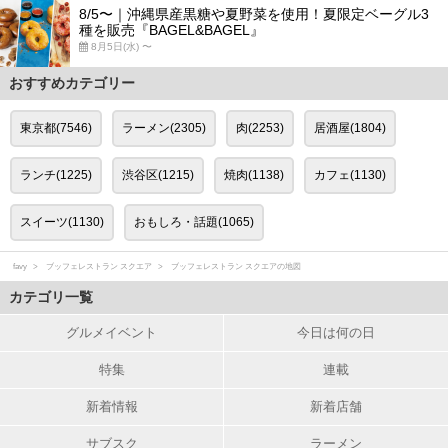
8/5〜｜沖縄県産黒糖や夏野菜を使用！夏限定ベーグル3
種を販売『BAGEL&BAGEL』
8月5日(水) 〜
おすすめカテゴリー
東京都(7546)
ラーメン(2305)
肉(2253)
居酒屋(1804)
ランチ(1225)
渋谷区(1215)
焼肉(1138)
カフェ(1130)
スイーツ(1130)
おもしろ・話題(1065)
favy
ブッフェレストラン スクエア
ブッフェレストラン スクエアの地図
カテゴリ一覧
グルメイベント
今日は何の日
特集
連載
新着情報
新着店舗
サブスク
ラーメン