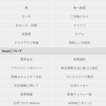
肉
食べ放題
ランチ
ご当地グルメ
おもしろ・話題
スイーツ
居酒屋
カフェ
テイクアウト特集
美味しい渋谷区
favyについて
運営会社
利用規約
プライバシーポリシー
特定商取引法に基づく表記
情報セキュリティ方針
プレスリリース受付
広告掲載に関して
公式ライター
採用情報
飲食チェーン一覧
公式ブログ favicon
reDine[リダイン]