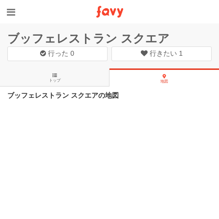
ブッフェレストラン スクエア
行った
0
行きたい
1
トップ
地図
ブッフェレストラン スクエアの地図