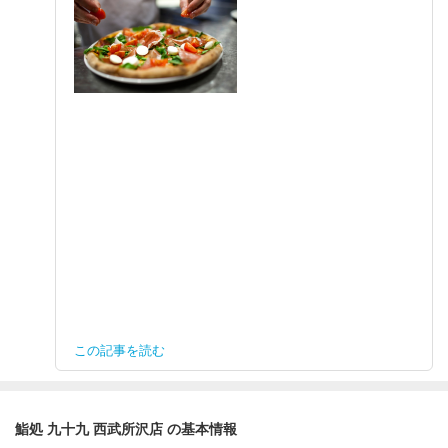
この記事を読む
鮨処 九十九 西武所沢店 の基本情報