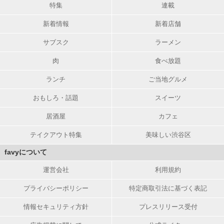
特集
連載
新着情報
新着店舗
サブスク
ラーメン
肉
食べ放題
ランチ
ご当地グルメ
おもしろ・話題
スイーツ
居酒屋
カフェ
テイクアウト特集
美味しい渋谷区
favyについて
運営会社
利用規約
プライバシーポリシー
特定商取引法に基づく表記
情報セキュリティ方針
プレスリリース受付