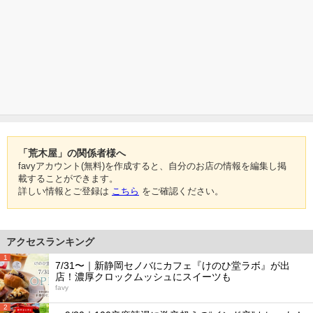
「荒木屋」の関係者様へ
favyアカウント(無料)を作成すると、自分のお店の情報を編集し掲
載することができます。
詳しい情報とご登録は
こちら
をご確認ください。
アクセスランキング
1
7/31〜｜新静岡セノバにカフェ『けのひ堂ラボ』が出
店！濃厚クロックムッシュにスイーツも
favy
2