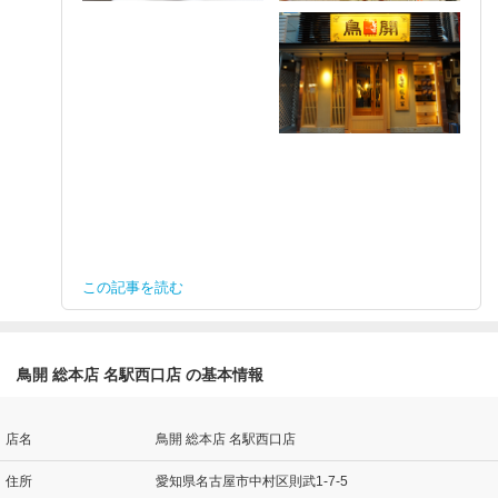
この記事を読む
鳥開 総本店 名駅西口店 の基本情報
店名
鳥開 総本店 名駅西口店
住所
愛知県名古屋市中村区則武1-7-5