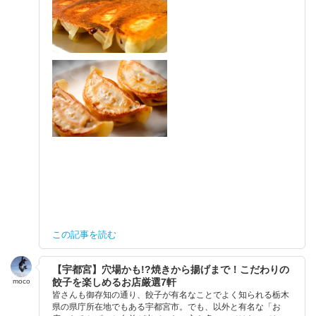
この記事を読む
【宇都宮】穴場かも!?焼きから揚げまで！こだわりの
餃子を楽しめるお店厳選7軒
moco
皆さんも御存知の通り、餃子が有名なことでよく知られる栃木
県の県庁所在地でもある宇都宮市。でも、以外と有名な「お