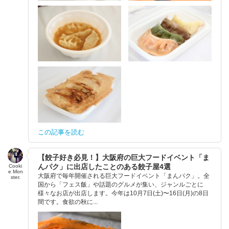
この記事を読む
【餃子好き必見！】大阪府の巨大フードイベント「ま
んパク」に出店したことのある餃子屋4選
Cooki
e Mon
大阪府で毎年開催される巨大フードイベント「まんパク」。全
ster.
国から「フェス飯」や話題のグルメが集い、ジャンルごとに
様々なお店が出店します。今年は10月7日(土)〜16日(月)の8日
間です。食欲の秋に...