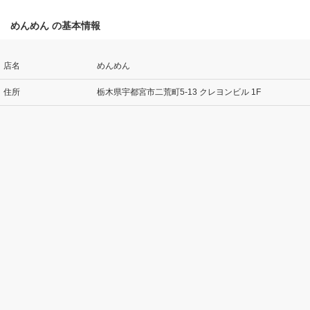
めんめん の基本情報
店名
めんめん
住所
栃木県宇都宮市二荒町5-13 クレヨンビル 1F