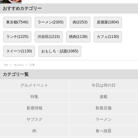
おすすめカテゴリー
東京都(7546)
ラーメン(2305)
肉(2253)
居酒屋(1804)
ランチ(1225)
渋谷区(1215)
焼肉(1138)
カフェ(1130)
スイーツ(1130)
おもしろ・話題(1065)
favy
めんめん
記事
カテゴリ一覧
グルメイベント
今日は何の日
特集
連載
新着情報
新着店舗
サブスク
ラーメン
肉
食べ放題