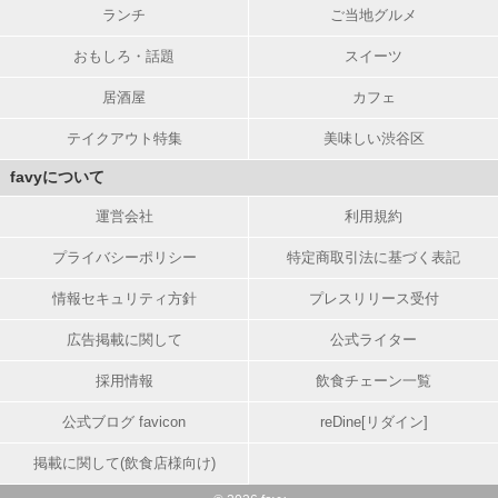
ランチ
ご当地グルメ
おもしろ・話題
スイーツ
居酒屋
カフェ
テイクアウト特集
美味しい渋谷区
favyについて
運営会社
利用規約
プライバシーポリシー
特定商取引法に基づく表記
情報セキュリティ方針
プレスリリース受付
広告掲載に関して
公式ライター
採用情報
飲食チェーン一覧
公式ブログ favicon
reDine[リダイン]
掲載に関して(飲食店様向け)