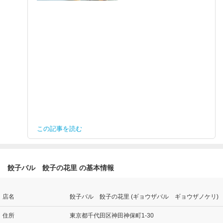
この記事を読む
餃子バル 餃子の花里 の基本情報
店名
餃子バル 餃子の花里 (ギョウザバル ギョウザノケリ)
住所
東京都千代田区神田神保町1-30