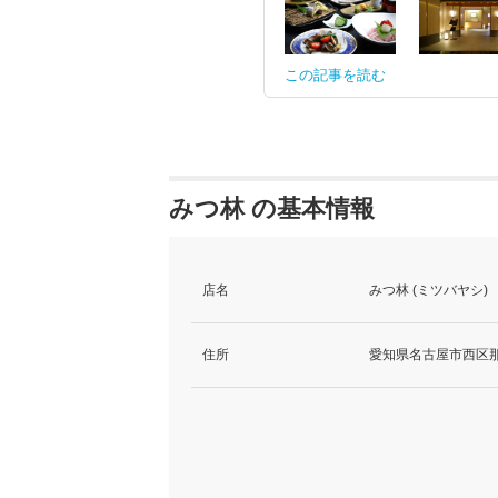
この記事を読む
みつ林 の基本情報
店名
みつ林 (ミツバヤシ)
住所
愛知県名古屋市西区那古