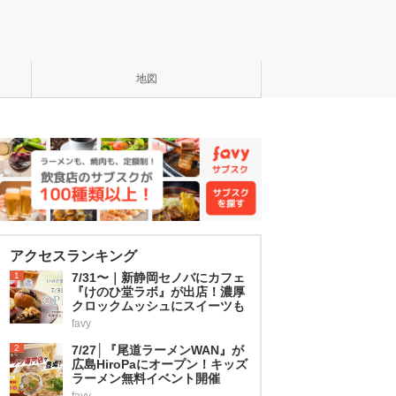
地図
アクセスランキング
1
7/31〜｜新静岡セノバにカフェ
『けのひ堂ラボ』が出店！濃厚
クロックムッシュにスイーツも
favy
2
7/27│『尾道ラーメンWAN』が
広島HiroPaにオープン！キッズ
ラーメン無料イベント開催
favy