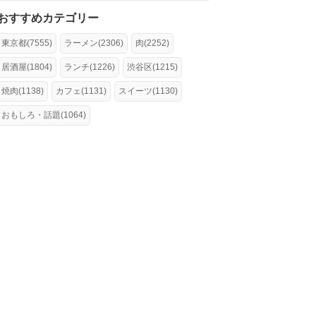
おすすめカテゴリー
東京都(7555)
ラーメン(2306)
肉(2252)
居酒屋(1804)
ランチ(1226)
渋谷区(1215)
焼肉(1138)
カフェ(1131)
スイーツ(1130)
おもしろ・話題(1064)