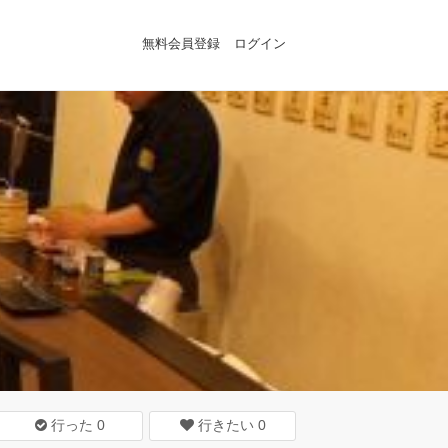
無料会員登録
ログイン
行った
0
行きたい
0