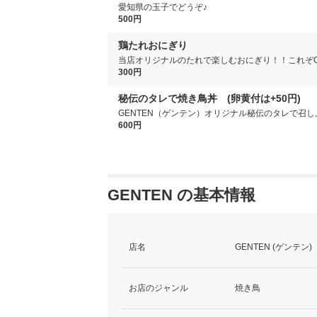
愛知県の玉子でどうぞ♪
500円
鶏たれおにぎり
当店オリジナルのたれで楽しむおにぎり！！これぞG
300円
秘伝のタレで焼き鳥丼 (卵黄付は+50円)
GENTEN（ゲンテン）オリジナル秘伝のタレで召
600円
GENTEN の基本情報
店名
GENTEN (ゲンテン)
お店のジャンル
焼き鳥