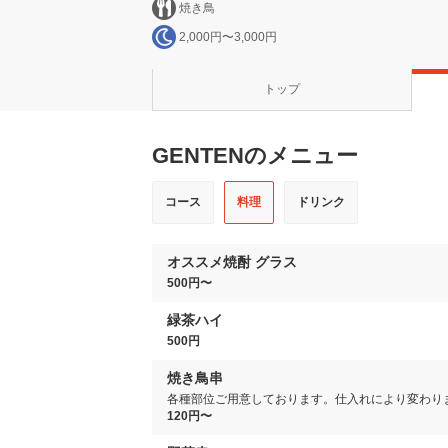
焼き鳥
2,000円〜3,000円
トップ
GENTENのメニュー
コース
料理
ドリンク
オススメ焼酎 グラス
500円〜
緑茶ハイ
500円
焼き鳥串
各種部位ご用意しております。仕入れにより変わり
120円〜