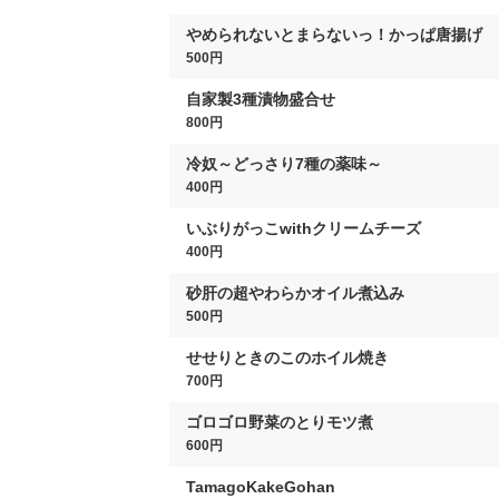
やめられないとまらないっ！かっぱ唐揚げ
500円
自家製3種漬物盛合せ
800円
冷奴～どっさり7種の薬味～
400円
いぶりがっこwithクリームチーズ
400円
砂肝の超やわらかオイル煮込み
500円
せせりときのこのホイル焼き
700円
ゴロゴロ野菜のとりモツ煮
600円
TamagoKakeGohan