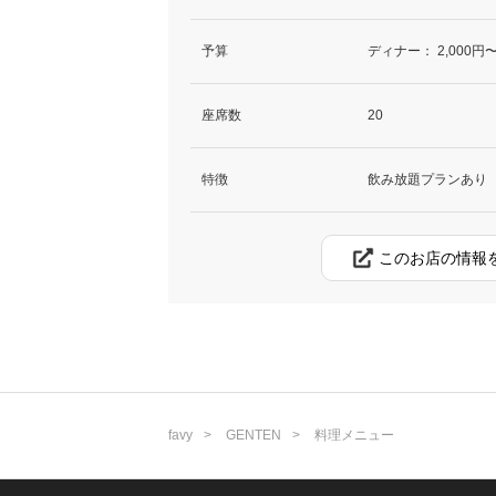
予算
ディナー：
2,000円〜
座席数
20
特徴
飲み放題プランあり
このお店の情報
favy
GENTEN
料理メニュー