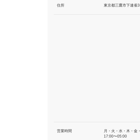
住所
東京都三鷹市下連雀3-1
営業時間
月・火・水・木・金
17:00〜05:00