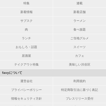
特集
連載
新着情報
新着店舗
サブスク
ラーメン
肉
食べ放題
ランチ
ご当地グルメ
おもしろ・話題
スイーツ
居酒屋
カフェ
テイクアウト特集
美味しい渋谷区
favyについて
運営会社
利用規約
プライバシーポリシー
特定商取引法に基づく表記
情報セキュリティ方針
プレスリリース受付