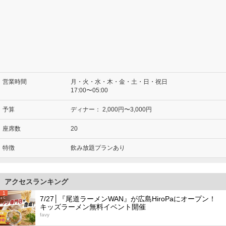
営業時間
月・火・水・木・金・土・日・祝日
17:00〜05:00
予算
ディナー：
2,000円〜3,000円
座席数
20
特徴
飲み放題プランあり
アクセスランキング
1
7/27│『尾道ラーメンWAN』が広島HiroPaにオープン！
キッズラーメン無料イベント開催
favy