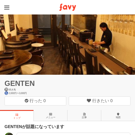
GENTEN
焼き鳥
2,000円〜3,000円
行った
0
行きたい
0
メニュー
記事
地図
トップ
GENTENが話題になっています