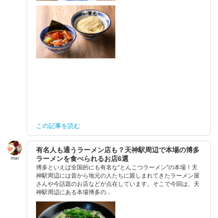
この記事を読む
有名人も通うラーメン店も？天神駅周辺で本場の博多
ラーメンを食べられるお店6選
mar
博多といえば全国的にも有名な“とんこつラーメン"の本場！天
神駅周辺には昔から地元の人たちに親しまれてきたラーメン屋
さんや今話題のお店などが点在しています。そこで今回は、天
神駅周辺にある本場博多の...