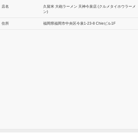
店名
久留米 大砲ラーメン 天神今泉店 (クルメタイホウラーメ
ン)
住所
福岡県福岡市中央区今泉1-23-8 Chieビル1F