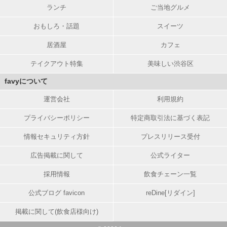
ランチ
ご当地グルメ
おもしろ・話題
スイーツ
居酒屋
カフェ
テイクアウト特集
美味しい渋谷区
favyについて
運営会社
利用規約
プライバシーポリシー
特定商取引法に基づく表記
情報セキュリティ方針
プレスリリース受付
広告掲載に関して
公式ライター
採用情報
飲食チェーン一覧
公式ブログ favicon
reDine[リダイン]
掲載に関して(飲食店様向け)