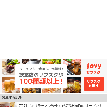
関連する記事
7/27│『尾道ラーメンWAN』が広島HiroPaにオープン！