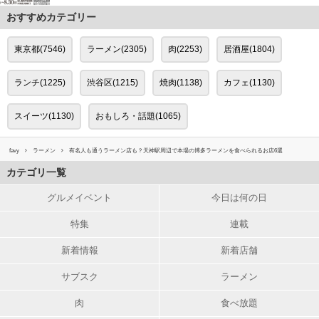
おすすめカテゴリー
東京都(7546)
ラーメン(2305)
肉(2253)
居酒屋(1804)
ランチ(1225)
渋谷区(1215)
焼肉(1138)
カフェ(1130)
スイーツ(1130)
おもしろ・話題(1065)
favy
ラーメン
有名人も通うラーメン店も？天神駅周辺で本場の博多ラーメンを食べられるお店6選
カテゴリ一覧
グルメイベント
今日は何の日
特集
連載
新着情報
新着店舗
サブスク
ラーメン
肉
食べ放題