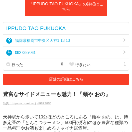
『IPPUDO TAO FUKUOKA』の詳細はこ
ちら
IPPUDO TAO FUKUOKA
福岡県福岡市中央区天神1-13-13
0927387061
0
1
行った
行きたい
店舗の詳細はこちら
豊富なサイドメニューも魅力！『麺や おの』
出典：https://r.gnavi.co.jp/f082200/
天神駅から歩いて10分ほどのところにある『麺や おの』は、博
多定番の「とんこつラーメン」500円(税込)のほか豊富な種類の
一品料理やお酒も楽しめるチャイナ居酒屋。