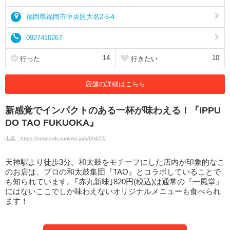
福岡県福岡市中央区大名2-6-4
0927410267
14
10
行った
行きたい
店舗の詳細はこちら
新感覚でインパクトのある一杯が味わえる！『IPPU
DO TAO FUKUOKA』
出典：https://ramendb.supleks.jp/s/60472/
天神駅より徒歩3分。和太鼓をモチーフにした店内が印象的なこ
のお店は、プロの和太鼓集団『TAO』とコラボしていることで
も知られています。｢赤丸新味｣820円(税込)は通常の『一風堂』
にはないここでしか味わえないオリジナルメニューも食べられ
ます！