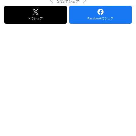
＼ SNSでシェア ／
Xでシェア
Facebookでシェア