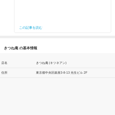
この記事を読む
きつね庵 の基本情報
店名
きつね庵 (キツネアン)
住所
東京都中央区銀座3-8-13 光生ビル 2F