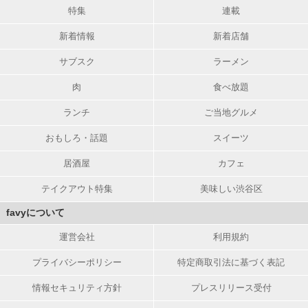
特集
連載
新着情報
新着店舗
サブスク
ラーメン
肉
食べ放題
ランチ
ご当地グルメ
おもしろ・話題
スイーツ
居酒屋
カフェ
テイクアウト特集
美味しい渋谷区
favyについて
運営会社
利用規約
プライバシーポリシー
特定商取引法に基づく表記
情報セキュリティ方針
プレスリリース受付