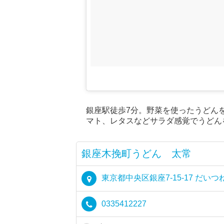
銀座駅徒歩7分。野菜を使ったうどん
マト、レタスなどサラダ感覚でうどん
銀座木挽町うどん 太常
東京都中央区銀座7-15-17 だいつ
0335412227