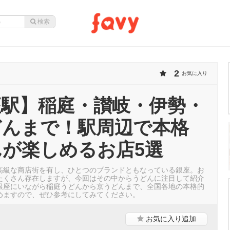
2
お気に入り
座駅】稲庭・讃岐・伊勢・
どんまで！駅周辺で本格
が楽しめるお店5選
高級な商店街を有し、ひとつのブランドともなっている銀座。お
たくさん存在しますが、今回はその中からうどんに注目して紹介
銀座にいながら稲庭うどんから京うどんまで、全国各地の本格的
めますので、ぜひ参考にしてみてください。
お気に入り
追加