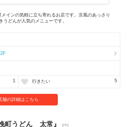
席メインの気軽に立ち寄れるお店です。京風のあっさり
きうどんが人気のメニューです。
2F
1
5
行きたい
店舗の詳細はこちら
挽町うどん 太常』
[PR]