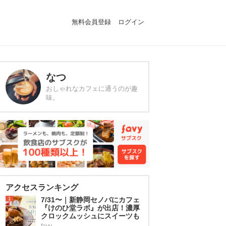
無料会員登録
ログイン
なつ
おしゃれなカフェに通うのが趣
味。
アクセスランキング
1
7/31〜｜新静岡セノバにカフェ
『けのひ堂ラボ』が出店！濃厚
クロックムッシュにスイーツも
favy