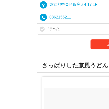
東京都中央区銀座6-4-17 1F
0362156211
行った
さっぱりした京風うど