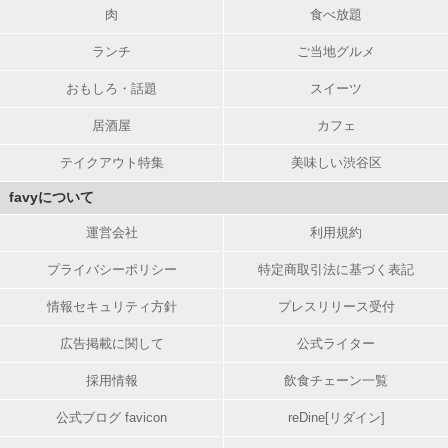
肉
食べ放題
ランチ
ご当地グルメ
おもしろ・話題
スイーツ
居酒屋
カフェ
テイクアウト特集
美味しい渋谷区
favyについて
運営会社
利用規約
プライバシーポリシー
特定商取引法に基づく表記
情報セキュリティ方針
プレスリリース受付
広告掲載に関して
公式ライター
採用情報
飲食チェーン一覧
公式ブログ favicon
reDine[リダイン]