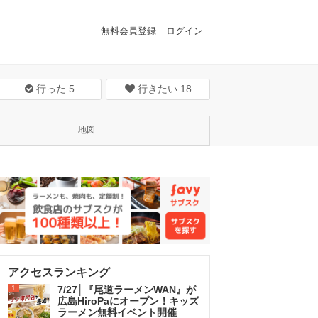
無料会員登録
ログイン
行った
5
行きたい
18
地図
アクセスランキング
1
7/27│『尾道ラーメンWAN』が
広島HiroPaにオープン！キッズ
ラーメン無料イベント開催