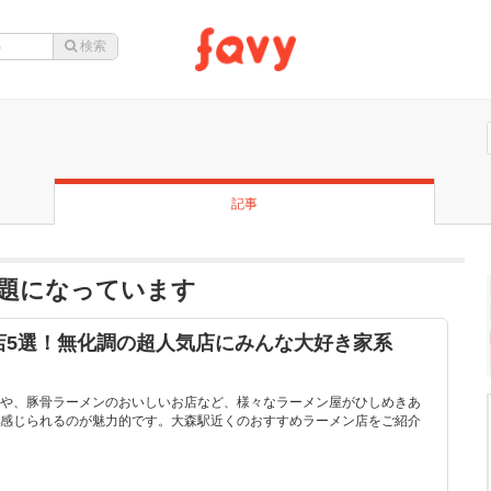
記事
苗が話題になっています
店5選！無化調の超人気店にみんな大好き家系
や、豚骨ラーメンのおいしいお店など、様々なラーメン屋がひしめきあ
感じられるのが魅力的です。大森駅近くのおすすめラーメン店をご紹介