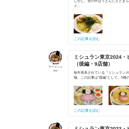
しかし、世の中はうどんにとどまら
メ...
この記事を読む
ミシュラン東京2024
（後編・9店舗）
ラーメン.c
om
毎年発表されている『ミシュランガ
舗。この記事は“後編”として、5種
この記事を読む
ミシュラン東京2023