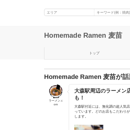
Homemade Ramen 麦苗
トップ
Homemade Ramen 麦
大森駅周辺のラーメン
も！
ラーメン.c
om
大森駅付近には、無化調の超人気店
っています。どのお店もこだわりが
します。