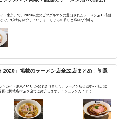
イド東京』で、2023年度のビブグルマンに選出されたラーメン店18店舗
ことで、9店舗を紹介しています。しじみの香りと繊細な旨味を...
 2020」掲載のラーメン店全22店まとめ！初選
シュランガイド東京2020』が発表されました。ラーメン店は総勢22店が選
回は掲載店22店を全てご紹介します。ミシュランガイドに...