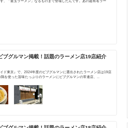
ず、「釜玉ラーメン」なるものまで登場したんです。あの超有名ラー
・ビブグルマン掲載！話題のラーメン店19店紹介
イド東京』で、2024年度のビブグルマンに選出されたラーメン店は19店
の鶏を使った旨味たっぷりのラーメンにビブグルマンの常連店、...
・ビブグルマン掲載！話題のラーメン店18店紹介