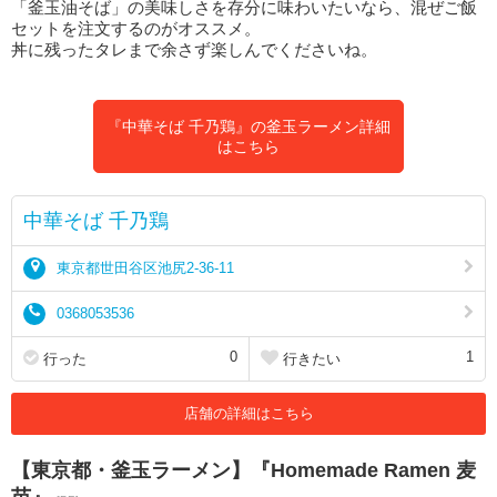
「釜玉油そば」の美味しさを存分に味わいたいなら、混ぜご飯
セットを注文するのがオススメ。
丼に残ったタレまで余さず楽しんでくださいね。
『中華そば 千乃鶏』の釜玉ラーメン詳細
はこちら
中華そば 千乃鶏
東京都世田谷区池尻2-36-11
0368053536
0
1
行った
行きたい
店舗の詳細はこちら
【東京都・釜玉ラーメン】『Homemade Ramen 麦