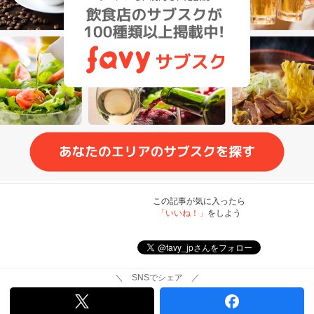
この記事が気に入ったら
「いいね！」
をしよう
＼ SNSでシェア ／