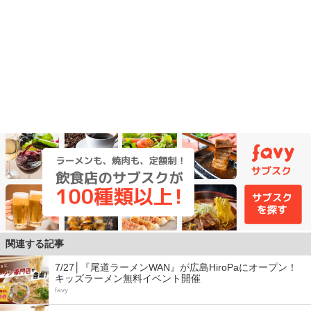
関連する記事
7/27│『尾道ラーメンWAN』が広島HiroPaにオープン！
キッズラーメン無料イベント開催
favy