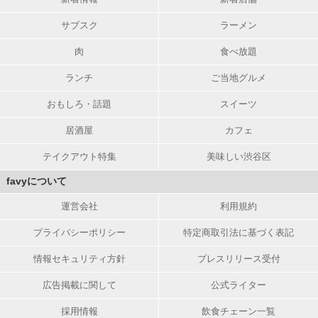
サブスク
ラーメン
肉
食べ放題
ランチ
ご当地グルメ
おもしろ・話題
スイーツ
居酒屋
カフェ
テイクアウト特集
美味しい渋谷区
favyについて
運営会社
利用規約
プライバシーポリシー
特定商取引法に基づく表記
情報セキュリティ方針
プレスリリース受付
広告掲載に関して
公式ライター
採用情報
飲食チェーン一覧