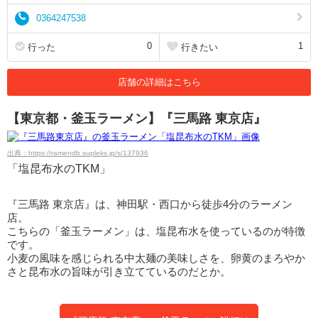
0364247538
0
1
行った
行きたい
店舗の詳細はこちら
【東京都・釜玉ラーメン】『三馬路 東京店』
出典：https://ramendb.supleks.jp/s/137936
「塩昆布水のTKM」
『三馬路 東京店』は、神田駅・西口から徒歩4分のラーメン
店。
こちらの「釜玉ラーメン」は、塩昆布水を使っているのが特徴
です。
小麦の風味を感じられる中太麺の美味しさを、卵黄のまろやか
さと昆布水の旨味が引き立てているのだとか。