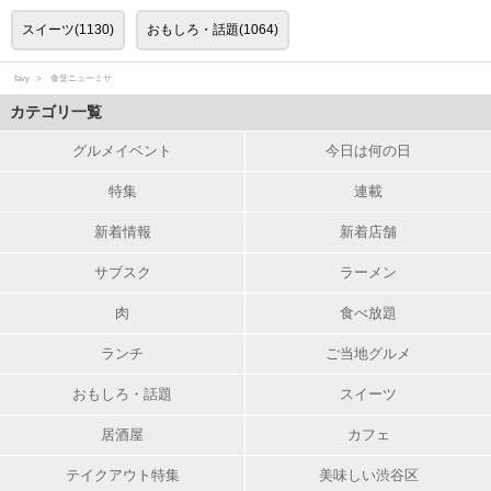
スイーツ(1130)
おもしろ・話題(1064)
favy
食堂ニューミサ
カテゴリ一覧
グルメイベント
今日は何の日
特集
連載
新着情報
新着店舗
サブスク
ラーメン
肉
食べ放題
ランチ
ご当地グルメ
おもしろ・話題
スイーツ
居酒屋
カフェ
テイクアウト特集
美味しい渋谷区