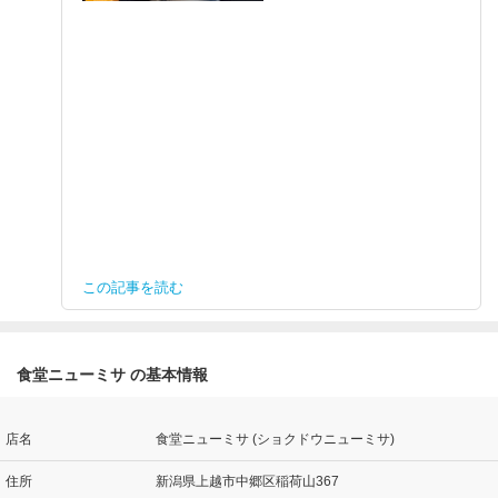
この記事を読む
食堂ニューミサ の基本情報
店名
食堂ニューミサ (ショクドウニューミサ)
住所
新潟県上越市中郷区稲荷山367