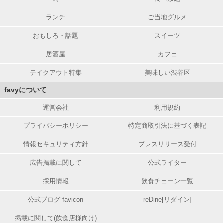
ランチ
ご当地グルメ
おもしろ・話題
スイーツ
居酒屋
カフェ
テイクアウト特集
美味しい渋谷区
favyについて
運営会社
利用規約
プライバシーポリシー
特定商取引法に基づく表記
情報セキュリティ方針
プレスリリース受付
広告掲載に関して
公式ライター
採用情報
飲食チェーン一覧
公式ブログ favicon
reDine[リダイン]
掲載に関して(飲食店様向け)