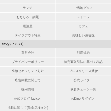
ランチ
ご当地グルメ
おもしろ・話題
スイーツ
居酒屋
カフェ
テイクアウト特集
美味しい渋谷区
favyについて
運営会社
利用規約
プライバシーポリシー
特定商取引法に基づく表記
情報セキュリティ方針
プレスリリース受付
広告掲載に関して
公式ライター
採用情報
飲食チェーン一覧
公式ブログ favicon
reDine[リダイン]
掲載に関して(飲食店様向け)