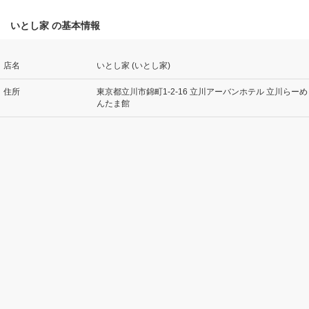
いとし家 の基本情報
店名
いとし家 (いとし家)
住所
東京都立川市錦町1-2-16 立川アーバンホテル 立川らーめ
んたま館