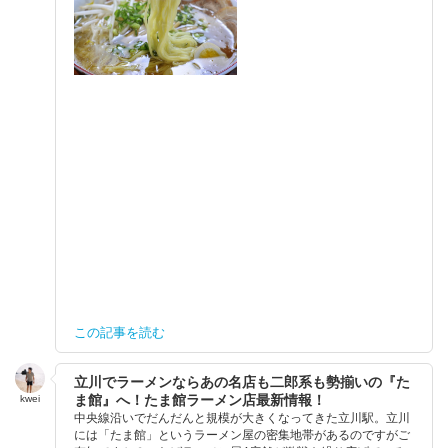
この記事を読む
立川でラーメンならあの名店も二郎系も勢揃いの『た
ま館』へ！たま館ラーメン店最新情報！
kwei
中央線沿いでだんだんと規模が大きくなってきた立川駅。立川
には「たま館」というラーメン屋の密集地帯があるのですがご