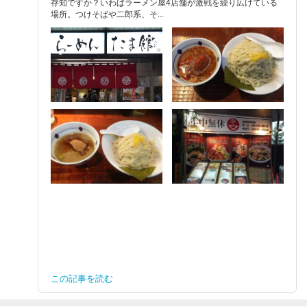
存知ですか？いわばラーメン屋4店舗が激戦を繰り広げている
場所。つけそばや二郎系、そ...
この記事を読む