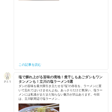
この記事を読む
塩で膨れ上がる旨味の境地！煮干しもあごダシもワン
タンメンも！立川の塩ラーメン5選
さとう
ダシの旨味を最大限引き立たせる“塩”の存在を、ラーメンに置
いて忘れてはいけませんよね。あっさりだけど奥深い、塩ラー
メンには私達がまだまだ知らない魅力が沢山あります。今回
は、立川駅周辺で塩ラーメン...