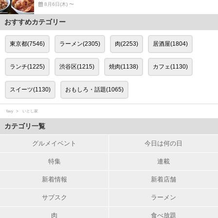
8月6日(木) 〜
おすすめカテゴリー
東京都(7546)
ラーメン(2305)
肉(2253)
居酒屋(1804)
ランチ(1225)
渋谷区(1215)
焼肉(1138)
カフェ(1130)
スイーツ(1130)
おもしろ・話題(1065)
favy
いとし家
カテゴリ一覧
グルメイベント
今日は何の日
特集
連載
新着情報
新着店舗
サブスク
ラーメン
肉
食べ放題