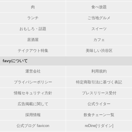
肉
食べ放題
ランチ
ご当地グルメ
おもしろ・話題
スイーツ
居酒屋
カフェ
テイクアウト特集
美味しい渋谷区
favyについて
運営会社
利用規約
プライバシーポリシー
特定商取引法に基づく表記
情報セキュリティ方針
プレスリリース受付
広告掲載に関して
公式ライター
採用情報
飲食チェーン一覧
公式ブログ favicon
reDine[リダイン]