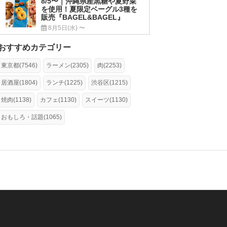
8/5〜｜沖縄県産黒糖や夏野菜
を使用！夏限定ベーグル3種を
販売『BAGEL&BAGEL』
8月5日(水) 〜
おすすめカテゴリー
東京都(7546)
ラーメン(2305)
肉(2253)
居酒屋(1804)
ランチ(1225)
渋谷区(1215)
焼肉(1138)
カフェ(1130)
スイーツ(1130)
おもしろ・話題(1065)