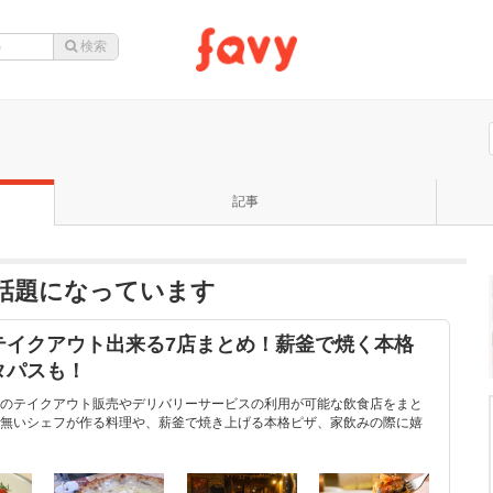
記事
が話題になっています
テイクアウト出来る7店まとめ！薪釜で焼く本格
タパスも！
のテイクアウト販売やデリバリーサービスの利用が可能な飲食店をまと
無いシェフが作る料理や、薪釜で焼き上げる本格ピザ、家飲みの際に嬉