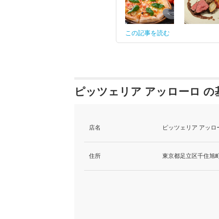
この記事を読む
ピッツェリア アッローロ の
店名
ピッツェリア アッロー
住所
東京都足立区千住旭町3