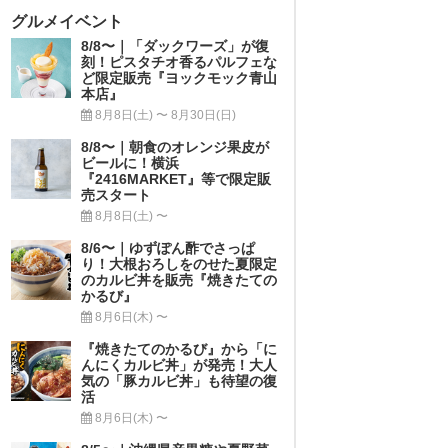
グルメイベント
8/8〜｜「ダックワーズ」が復
刻！ピスタチオ香るパルフェな
ど限定販売『ヨックモック青山
本店』
8月8日(土) 〜 8月30日(日)
8/8〜｜朝食のオレンジ果皮が
ビールに！横浜
『2416MARKET』等で限定販
売スタート
8月8日(土) 〜
8/6〜｜ゆずぽん酢でさっぱ
り！大根おろしをのせた夏限定
のカルビ丼を販売『焼きたての
かるび』
8月6日(木) 〜
『焼きたてのかるび』から「に
んにくカルビ丼」が発売！大人
気の「豚カルビ丼」も待望の復
活
8月6日(木) 〜