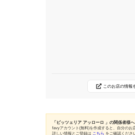
このお店の情報
「ピッツェリア アッローロ 」の関係者様へ
favyアカウント(無料)を作成すると、自分
詳しい情報とご登録は
こちら
をご確認くださ