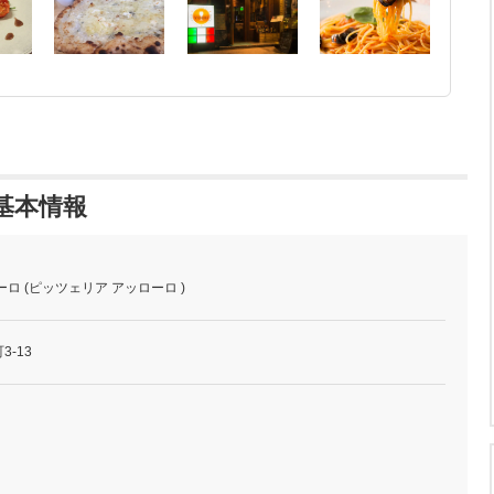
基本情報
ロ (ピッツェリア アッローロ )
-13