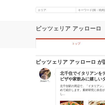
ピッツェリア アッローロ
トップ
ピッツェリア アッローロ 
北千住でイタリアンを
ピザや家飲みに嬉しい
Ameri･*:.
北千住駅の周辺で、「イタリアン」
めて紹介します。素材研究に余念が
し...