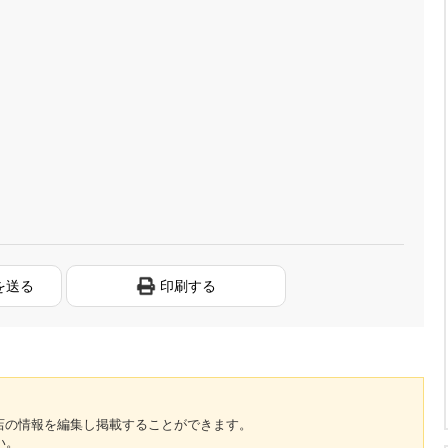
を送る
印刷する
のお店の情報を編集し掲載することができます。
い。