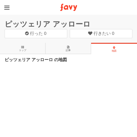
ピッツェリア アッローロ
行った
0
行きたい
0
トップ
記事
地図
ピッツェリア アッローロ の地図