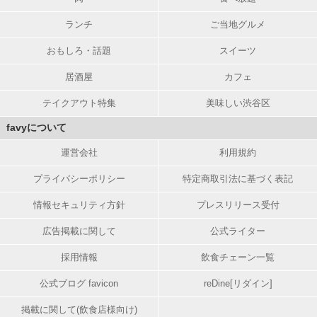
ランチ
ご当地グルメ
おもしろ・話題
スイーツ
居酒屋
カフェ
テイクアウト特集
美味しい渋谷区
favyについて
運営会社
利用規約
プライバシーポリシー
特定商取引法に基づく表記
情報セキュリティ方針
プレスリリース受付
広告掲載に関して
公式ライター
採用情報
飲食チェーン一覧
公式ブログ favicon
reDine[リダイン]
掲載に関して(飲食店様向け)