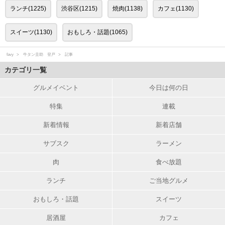
ランチ(1225)
渋谷区(1215)
焼肉(1138)
カフェ(1130)
スイーツ(1130)
おもしろ・話題(1065)
favy
牛タン圭助 登戸
記事
カテゴリ一覧
グルメイベント
今日は何の日
特集
連載
新着情報
新着店舗
サブスク
ラーメン
肉
食べ放題
ランチ
ご当地グルメ
おもしろ・話題
スイーツ
居酒屋
カフェ