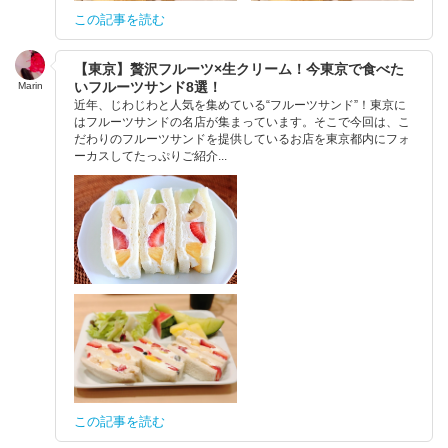
この記事を読む
【東京】贅沢フルーツ×生クリーム！今東京で食べた
いフルーツサンド8選！
Marin
近年、じわじわと人気を集めている“フルーツサンド”！東京に
はフルーツサンドの名店が集まっています。そこで今回は、こ
だわりのフルーツサンドを提供しているお店を東京都内にフォ
ーカスしてたっぷりご紹介...
この記事を読む