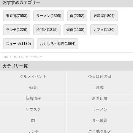
おすすめカテゴリー
東京都(7553)
ラーメン(2305)
肉(2252)
居酒屋(1804)
ランチ(1226)
渋谷区(1215)
焼肉(1138)
カフェ(1130)
スイーツ(1130)
おもしろ・話題(1064)
favy
セントル ザ・ベーカリー
カテゴリ一覧
グルメイベント
今日は何の日
特集
連載
新着情報
新着店舗
サブスク
ラーメン
肉
食べ放題
ランチ
ご当地グルメ