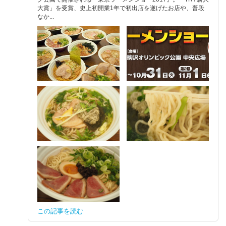
大賞」を受賞、史上初開業1年で初出店を遂げたお店や、普段
なか...
この記事を読む