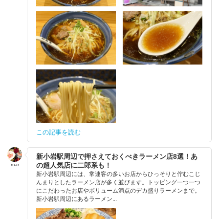
この記事を読む
新小岩駅周辺で押さえておくべきラーメン店8選！あ
の超人気店に二郎系も！
mar
新小岩駅周辺には、常連客の多いお店からひっそりと佇むこじ
んまりとしたラーメン店が多く並びます。トッピング一つ一つ
にこだわったお店やボリューム満点のデカ盛りラーメンまで。
新小岩駅周辺にあるラーメン...