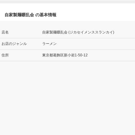
自家製麺啜乱会 の基本情報
店名
自家製麺啜乱会 (ジカセイメンススランカイ)
お店のジャンル
ラーメン
住所
東京都葛飾区新小岩1-50-12