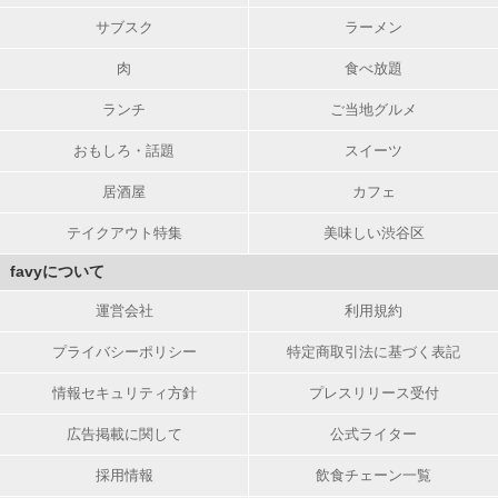
サブスク
ラーメン
肉
食べ放題
ランチ
ご当地グルメ
おもしろ・話題
スイーツ
居酒屋
カフェ
テイクアウト特集
美味しい渋谷区
favyについて
運営会社
利用規約
プライバシーポリシー
特定商取引法に基づく表記
情報セキュリティ方針
プレスリリース受付
広告掲載に関して
公式ライター
採用情報
飲食チェーン一覧