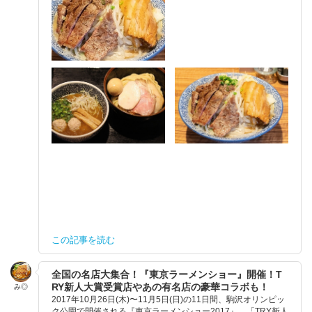
この記事を読む
全国の名店大集合！『東京ラーメンショー』開催！T
RY新人大賞受賞店やあの有名店の豪華コラボも！
み◎
2017年10月26日(木)〜11月5日(日)の11日間、駒沢オリンピッ
ク公園で開催される『東京ラーメンショー2017』。「TRY新人