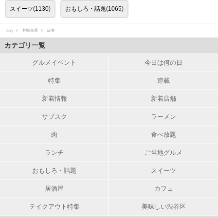
スイーツ(1130)
おもしろ・話題(1065)
favy
甘味茶屋
記事
カテゴリ一覧
グルメイベント
今日は何の日
特集
連載
新着情報
新着店舗
サブスク
ラーメン
肉
食べ放題
ランチ
ご当地グルメ
おもしろ・話題
スイーツ
居酒屋
カフェ
テイクアウト特集
美味しい渋谷区