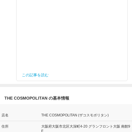
この記事を読む
THE COSMOPOLITAN の基本情報
店名
THE COSMOPOLITAN (ザコスモポリタン)
住所
大阪府大阪市北区大深町4-20 グランフロント大阪 南館9
F