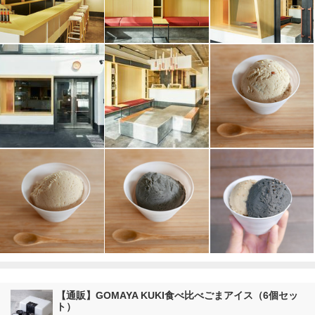
【通販】GOMAYA KUKI食べ比べごまアイス（6個セッ
ト）