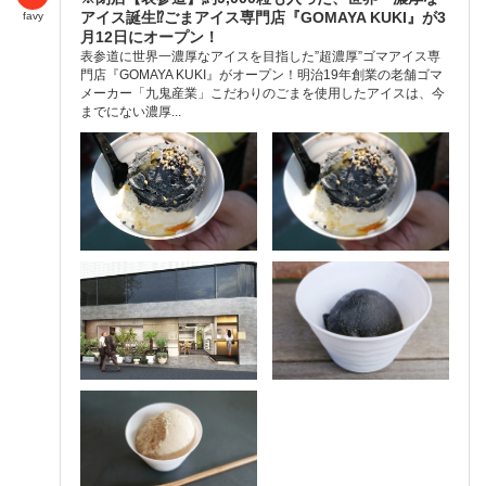
アイス誕生⁉︎ごまアイス専門店『GOMAYA KUKI』が3
favy
月12日にオープン！
表参道に世界一濃厚なアイスを目指した”超濃厚”ゴマアイス専
門店『GOMAYA KUKI』がオープン！明治19年創業の老舗ゴマ
メーカー「九鬼産業」こだわりのごまを使用したアイスは、今
までにない濃厚...