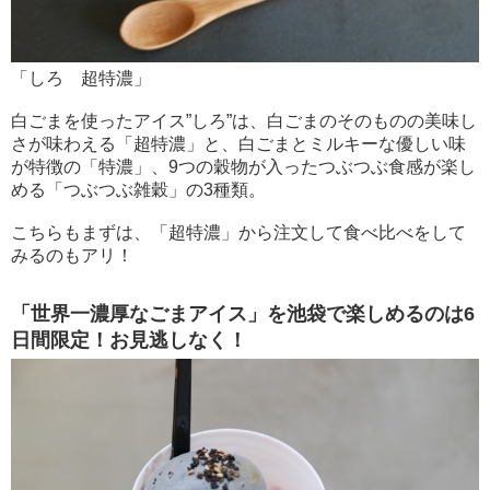
「しろ 超特濃」
白ごまを使ったアイス”しろ”は、白ごまのそのものの美味し
さが味わえる「超特濃」と、白ごまとミルキーな優しい味
が特徴の「特濃」、9つの穀物が入ったつぶつぶ食感が楽し
める「つぶつぶ雑穀」の3種類。
こちらもまずは、「超特濃」から注文して食べ比べをして
みるのもアリ！
「世界一濃厚なごまアイス」を池袋で楽しめるのは6
日間限定！お見逃しなく！