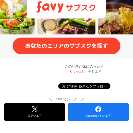
この記事が気に入ったら
「いいね！」
をしよう
＼ SNSでシェア ／
Xでシェア
Facebookでシェア