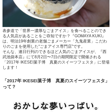
表参道で「世界一濃厚なごまアイス」を食べることのでき
る人気店があることをご存知ですか？『GOMAYA KUKI』
は、明治19年創業の老舗ごまメーカー「九鬼産業」こだわ
りのごまを使用した“ごまアイス専門店”です。
そんな、連日行列のできるほど人気のごまアイスが、『西
武池袋本店』にて8月2日〜7日の期間限定で開催される
「2017年 IKESEI菓子博 真夏のスイーツフェスタ」に登場
します！
「2017年 IKESEI菓子博 真夏のスイーツフェスタ」
って？