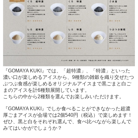
『GOMAYA KUKI』では、「超特濃」、「特濃」といった
濃い口が楽しめるアイスから、9種類の雑穀を織り交ぜたつ
ぶつぶ食感が楽しめるオリジナルアイスまで黒ごまと白ご
まのアイスを計6種類展開しています。
こちらの中から2種類を選んでお楽しみいただけます。
『GOMAYA KUKI』でしか食べることができなかった超濃
厚ごまアイスが会場では2個540円（税込）で楽しめます！
ぜひ、黒と白をそれぞれ選んで、食べ比べながら楽しんで
みてはいかがでしょうか？