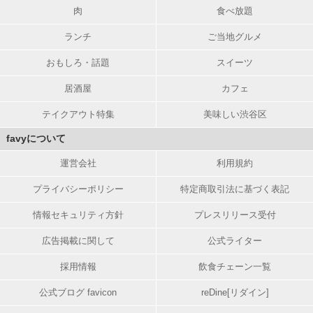
肉
食べ放題
ランチ
ご当地グルメ
おもしろ・話題
スイーツ
居酒屋
カフェ
テイクアウト特集
美味しい渋谷区
favyについて
運営会社
利用規約
プライバシーポリシー
特定商取引法に基づく表記
情報セキュリティ方針
プレスリリース受付
広告掲載に関して
公式ライター
採用情報
飲食チェーン一覧
公式ブログ favicon
reDine[リダイン]