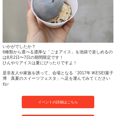
いかがでしたか？
6種類から選べる濃厚な「ごまアイス」を池袋で楽しめるの
は8月2日〜7日の期間限定です！
ひんやりアイスは夏にぴったりですよ！
是非友人や家族を誘って、会場となる「2017年 IKESEI菓子
博 真夏のスイーツフェスタ」へ足を運んでみてください
ね♪
イベントの詳細はこちら