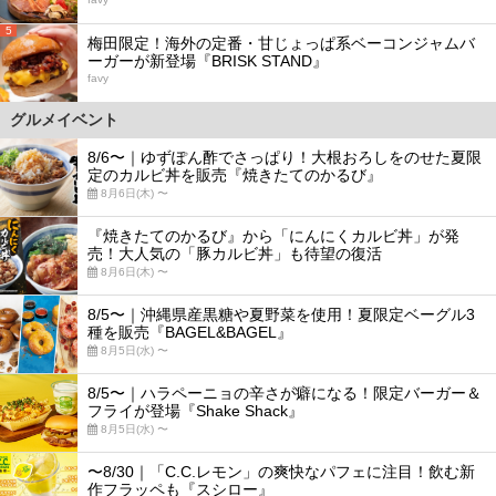
5
梅田限定！海外の定番・甘じょっぱ系ベーコンジャムバ
ーガーが新登場『BRISK STAND』
favy
グルメイベント
8/6〜｜ゆずぽん酢でさっぱり！大根おろしをのせた夏限
定のカルビ丼を販売『焼きたてのかるび』
8月6日(木) 〜
『焼きたてのかるび』から「にんにくカルビ丼」が発
売！大人気の「豚カルビ丼」も待望の復活
8月6日(木) 〜
8/5〜｜沖縄県産黒糖や夏野菜を使用！夏限定ベーグル3
種を販売『BAGEL&BAGEL』
8月5日(水) 〜
8/5〜｜ハラペーニョの辛さが癖になる！限定バーガー＆
フライが登場『Shake Shack』
8月5日(水) 〜
〜8/30｜「C.C.レモン」の爽快なパフェに注目！飲む新
作フラッペも『スシロー』