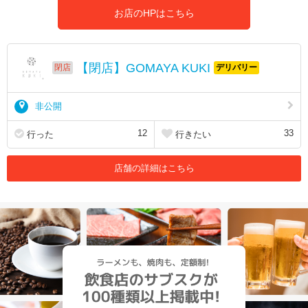
お店のHPはこちら
【閉店】GOMAYA KUKI
閉店
デリバリー
非公開
12
33
行った
行きたい
店舗の詳細はこちら