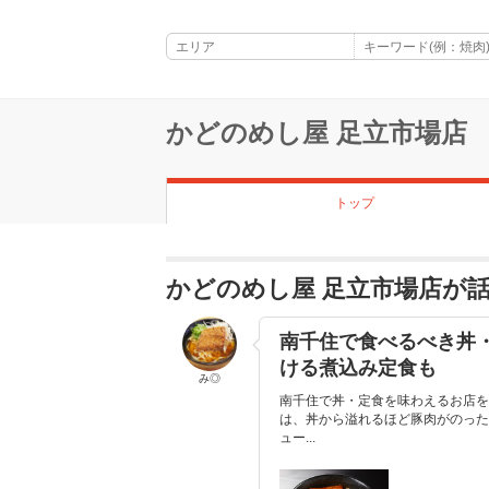
かどのめし屋 足立市場店
トップ
かどのめし屋 足立市場店が
南千住で食べるべき丼・
ける煮込み定食も
み◎
南千住で丼・定食を味わえるお店を
は、丼から溢れるほど豚肉がのった
ュー...