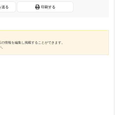
を送る
印刷する
のお店の情報を編集し掲載することができます。
い。