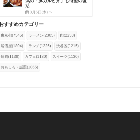
気の「豚カルビ丼」も待望の復
活
8月6日(木) 〜
おすすめカテゴリー
東京都(7546)
ラーメン(2305)
肉(2253)
居酒屋(1804)
ランチ(1225)
渋谷区(1215)
焼肉(1138)
カフェ(1130)
スイーツ(1130)
おもしろ・話題(1065)