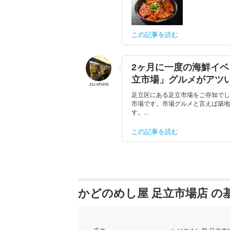
この記事を読む
2ヶ月に一度の海鮮イ
立市場」グルメがアツ
zu-shimi
足立区にある足立市場をご存知でし
市場です。市場グルメと言えば築地
す。...
この記事を読む
かどのめし屋 足立市場店 の