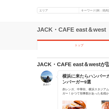
JACK・CAFE east＆west
トップ
JACK・CAFE east＆we
横浜に来たらハンバー
ンバーガー9選
あおい
赤レンガ、中華街、横浜スタジアム
ガー！かつて領事館があった名残か