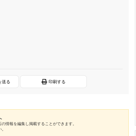
を送る
印刷する
へ
のお店の情報を編集し掲載することができます。
い。