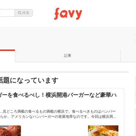
記事
stが話題になっています
ガーを食べるべし！横浜開港バーガーなど豪華ハ
...見どころ満載の食べるもの満載の横浜で、食べるべきものはハンバー
らか、アメリカンなハンバーガーの発展地帯なのです。今回は横浜周...