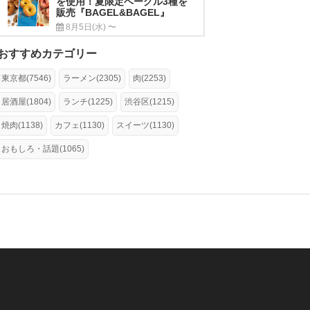
を使用！夏限定ベーグル3種を
販売『BAGEL&BAGEL』
8月5日(水) 〜
おすすめカテゴリー
東京都(7546)
ラーメン(2305)
肉(2253)
居酒屋(1804)
ランチ(1225)
渋谷区(1215)
焼肉(1138)
カフェ(1130)
スイーツ(1130)
おもしろ・話題(1065)