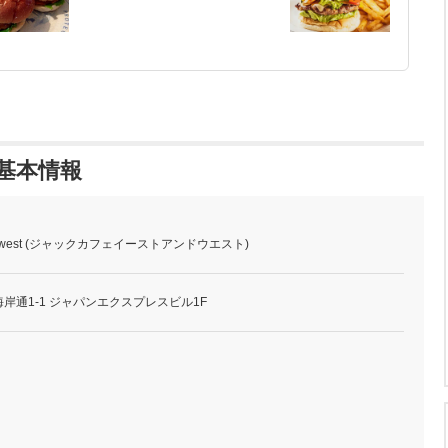
 の基本情報
st＆west (ジャックカフェイーストアンドウエスト)
岸通1-1 ジャパンエクスプレスビル1F