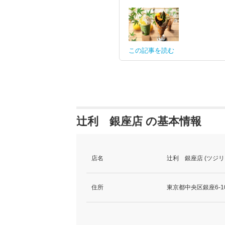
この記事を読む
辻利 銀座店 の基本情報
店名
辻利 銀座店 (ツジ
住所
東京都中央区銀座6-10-1