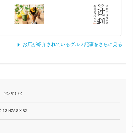
お店が紹介されているグルメ記事をさらに見る
リ ギンザミセ)
GINZA SIX B2