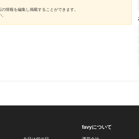
のお店の情報を編集し掲載することができます。
い。
favyについて
今日は何の日
運営会社