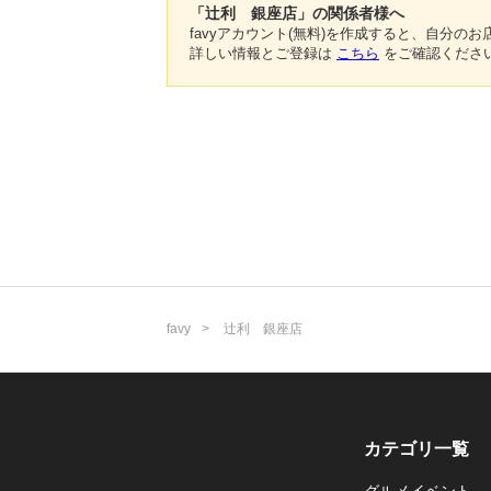
「辻利 銀座店」の関係者様へ
favyアカウント(無料)を作成すると、自分
詳しい情報とご登録は
こちら
をご確認くださ
favy
辻利 銀座店
カテゴリ一覧
グルメイベント