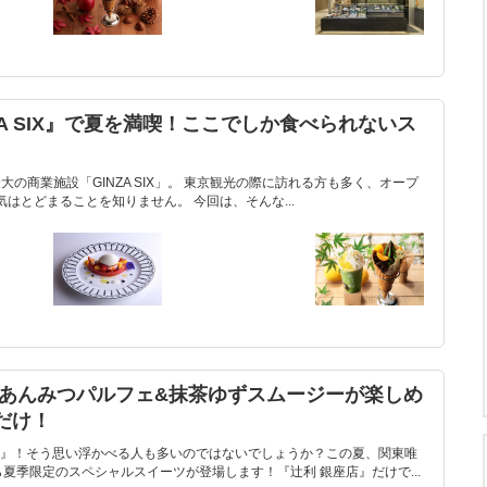
A SIX』で夏を満喫！ここでしか食べられないス
最大の商業施設「GINZA SIX」。 東京観光の際に訪れる方も多く、オープ
はとどまることを知りません。 今回は、そんな...
定あんみつパルフェ&抹茶ゆずスムージーが楽しめ
だけ！
』！そう思い浮かべる人も多いのではないでしょうか？この夏、関東唯
夏季限定のスペシャルスイーツが登場します！『辻利 銀座店』だけで...