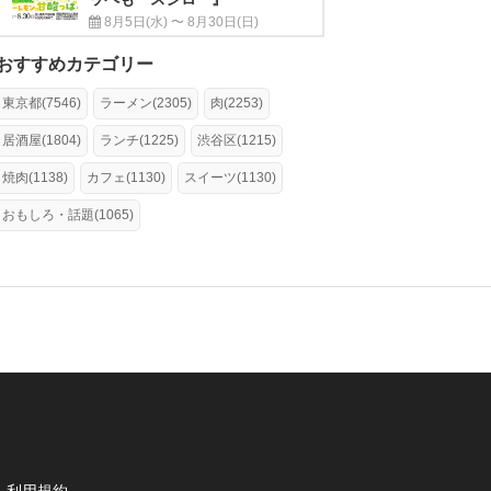
8月5日(水) 〜 8月30日(日)
おすすめカテゴリー
東京都(7546)
ラーメン(2305)
肉(2253)
居酒屋(1804)
ランチ(1225)
渋谷区(1215)
焼肉(1138)
カフェ(1130)
スイーツ(1130)
おもしろ・話題(1065)
利用規約