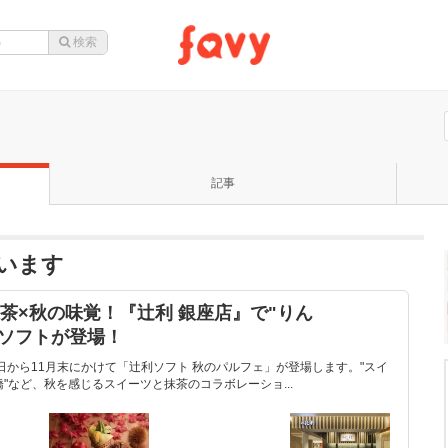
記事
います
抹茶×秋の味覚！『辻利 銀座店』で"りん
茶ソフトが登場！
14日から11月末にかけて「辻利ソフト 秋のパルフェ」が登場します。"スイ
橋"など、秋を感じるスイーツと抹茶のコラボレーショ...