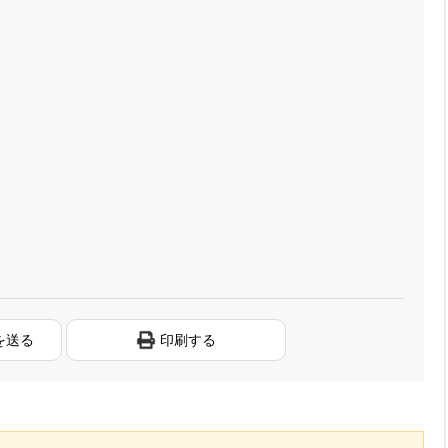
を送る
印刷する