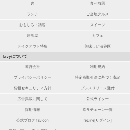
肉
食べ放題
ランチ
ご当地グルメ
おもしろ・話題
スイーツ
居酒屋
カフェ
テイクアウト特集
美味しい渋谷区
favyについて
運営会社
利用規約
プライバシーポリシー
特定商取引法に基づく表記
情報セキュリティ方針
プレスリリース受付
広告掲載に関して
公式ライター
採用情報
飲食チェーン一覧
公式ブログ favicon
reDine[リダイン]