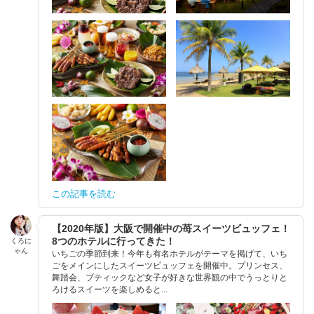
この記事を読む
【2020年版】大阪で開催中の苺スイーツビュッフェ！
8つのホテルに行ってきた！
くろに
ゃん
いちごの季節到来！今年も有名ホテルがテーマを掲げて、いち
ごをメインにしたスイーツビュッフェを開催中。プリンセス、
舞踏会、ブティックなど女子が好きな世界観の中でうっとりと
ろけるスイーツを楽しめると...