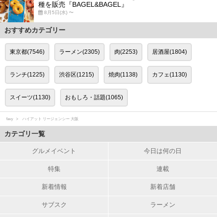
種を販売『BAGEL&BAGEL』
8月5日(水) 〜
おすすめカテゴリー
東京都(7546)
ラーメン(2305)
肉(2253)
居酒屋(1804)
ランチ(1225)
渋谷区(1215)
焼肉(1138)
カフェ(1130)
スイーツ(1130)
おもしろ・話題(1065)
favy
ハイアット リージェンシー 大阪
カテゴリ一覧
グルメイベント
今日は何の日
特集
連載
新着情報
新着店舗
サブスク
ラーメン