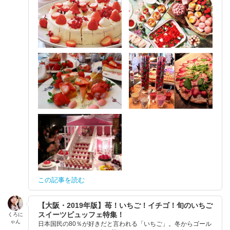
この記事を読む
【大阪・2019年版】苺！いちご！イチゴ！旬のいちご
スイーツビュッフェ特集！
くろに
ゃん
日本国民の80％が好きだと言われる「いちご」。冬からゴール