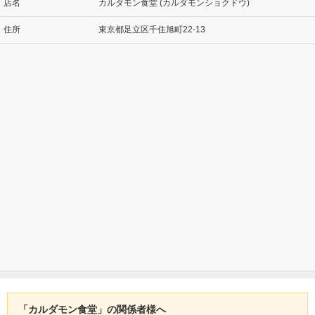
店名
カルダモン食堂 (カルダモンショクドウ)
住所
東京都足立区千住旭町22-13
「カルダモン食堂」の関係者様へ