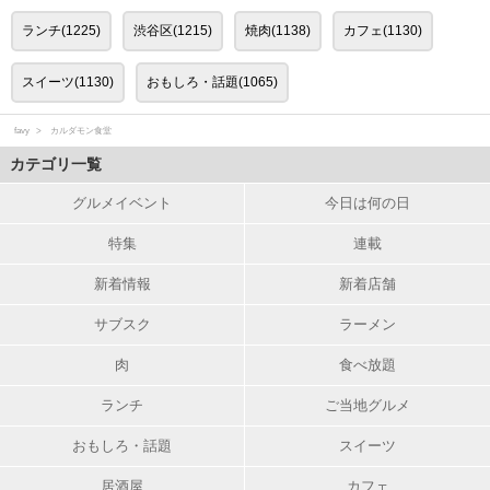
ランチ(1225)
渋谷区(1215)
焼肉(1138)
カフェ(1130)
スイーツ(1130)
おもしろ・話題(1065)
favy
カルダモン食堂
カテゴリ一覧
グルメイベント
今日は何の日
特集
連載
新着情報
新着店舗
サブスク
ラーメン
肉
食べ放題
ランチ
ご当地グルメ
おもしろ・話題
スイーツ
居酒屋
カフェ