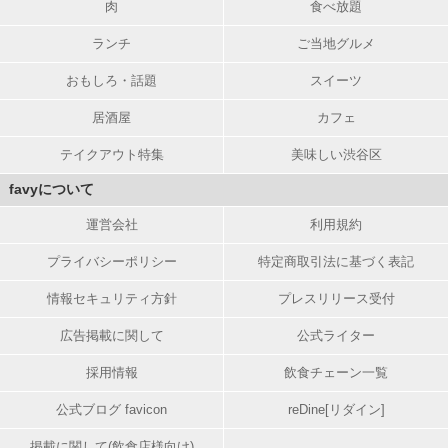
肉
食べ放題
ランチ
ご当地グルメ
おもしろ・話題
スイーツ
居酒屋
カフェ
テイクアウト特集
美味しい渋谷区
favyについて
運営会社
利用規約
プライバシーポリシー
特定商取引法に基づく表記
情報セキュリティ方針
プレスリリース受付
広告掲載に関して
公式ライター
採用情報
飲食チェーン一覧
公式ブログ favicon
reDine[リダイン]
掲載に関して(飲食店様向け)