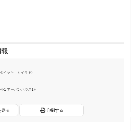
情報
(タイヤキ ヒイラギ)
4-1 アーバンハウス1F
を送る
印刷する