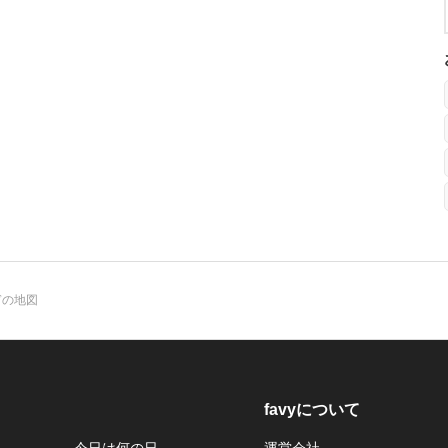
ぎの地図
favyについて
今日は何の日
運営会社