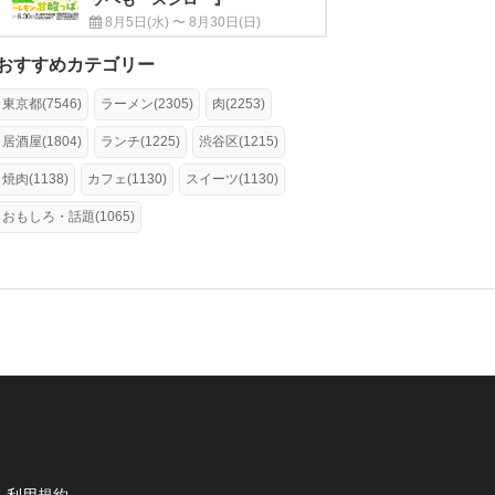
8月5日(水) 〜 8月30日(日)
おすすめカテゴリー
東京都(7546)
ラーメン(2305)
肉(2253)
居酒屋(1804)
ランチ(1225)
渋谷区(1215)
焼肉(1138)
カフェ(1130)
スイーツ(1130)
おもしろ・話題(1065)
利用規約