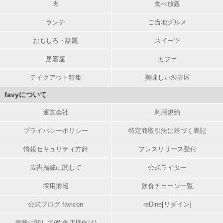
肉
食べ放題
ランチ
ご当地グルメ
おもしろ・話題
スイーツ
居酒屋
カフェ
テイクアウト特集
美味しい渋谷区
favyについて
運営会社
利用規約
プライバシーポリシー
特定商取引法に基づく表記
情報セキュリティ方針
プレスリリース受付
広告掲載に関して
公式ライター
採用情報
飲食チェーン一覧
公式ブログ favicon
reDine[リダイン]
掲載に関して(飲食店様向け)