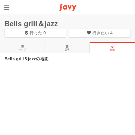
Bells grill＆jazz
行った
0
行きたい
4
トップ
記事
地図
Bells grill＆jazzの地図