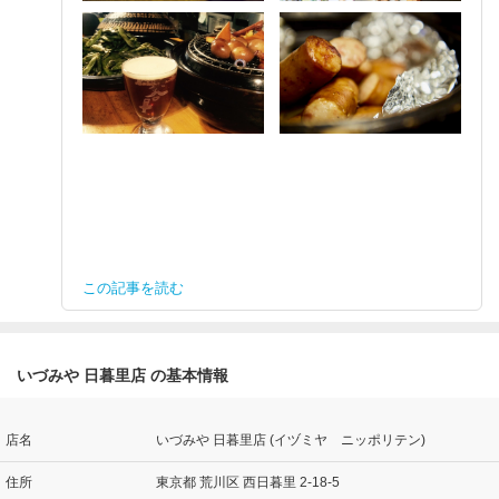
この記事を読む
いづみや 日暮里店 の基本情報
店名
いづみや 日暮里店 (イヅミヤ ニッポリテン)
住所
東京都 荒川区 西日暮里 2-18-5