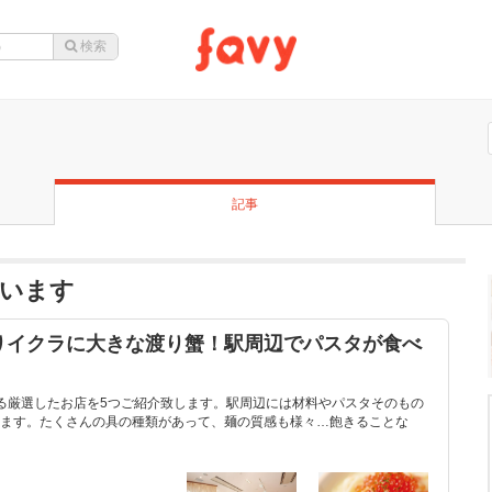
記事
います
りイクラに大きな渡り蟹！駅周辺でパスタが食べ
る厳選したお店を5つご紹介致します。駅周辺には材料やパスタそのもの
ます。たくさんの具の種類があって、麺の質感も様々…飽きることな