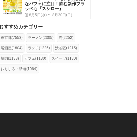
なパフェに注目！飲む新作フラ
ッペも『スシロー』
8月5日(水) 〜 8月30日(日)
おすすめカテゴリー
東京都(7553)
ラーメン(2305)
肉(2252)
居酒屋(1804)
ランチ(1226)
渋谷区(1215)
焼肉(1138)
カフェ(1130)
スイーツ(1130)
おもしろ・話題(1064)