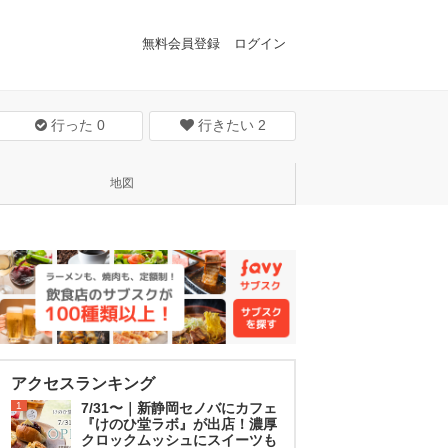
無料会員登録
ログイン
行った
0
行きたい
2
地図
アクセスランキング
1
7/31〜｜新静岡セノバにカフェ
『けのひ堂ラボ』が出店！濃厚
クロックムッシュにスイーツも