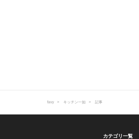
favy
キッチン一如
記事
カテゴリ一覧