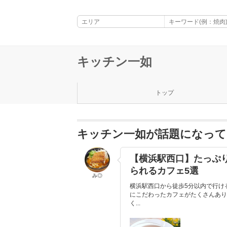
キッチン一如
トップ
キッチン一如が話題になって
【横浜駅西口】たっぷ
られるカフェ5選
み◎
横浜駅西口から徒歩5分以内で行け
にこだわったカフェがたくさんあり
く...