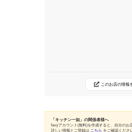
このお店の情報
「キッチン一如」の関係者様へ
favyアカウント(無料)を作成すると、自分
詳しい情報とご登録は
こちら
をご確認くださ