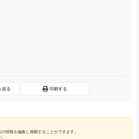
を送る
印刷する
のお店の情報を編集し掲載することができます。
い。