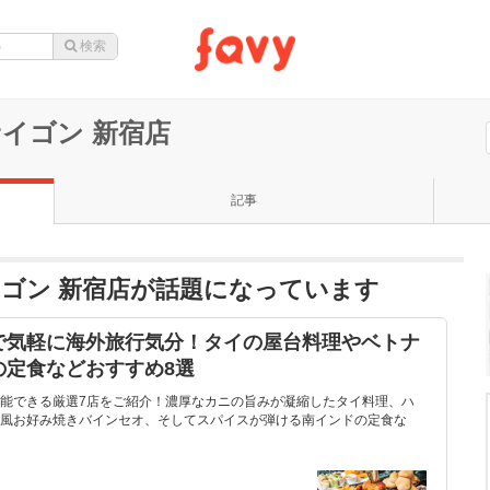
イゴン 新宿店
記事
ゴン 新宿店が話題になっています
で気軽に海外旅行気分！タイの屋台料理やベトナ
の定食などおすすめ8選
能できる厳選7店をご紹介！濃厚なカニの旨みが凝縮したタイ料理、ハ
風お好み焼きバインセオ、そしてスパイスが弾ける南インドの定食な