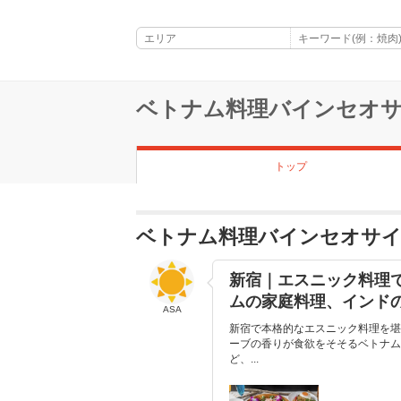
ベトナム料理バインセオサ
トップ
ベトナム料理バインセオサイ
新宿｜エスニック料理
ムの家庭料理、インド
ASA
新宿で本格的なエスニック料理を堪
ーブの香りが食欲をそそるベトナム
ど、...