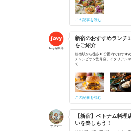
この記事を読む
新宿のおすすめランチ1
をご紹介
favy編集部
新宿駅から徒歩10分圏内でおすす
チャンピオン監修店、イタリアンや
て...
この記事を読む
【新宿】ベトナム料理
いを楽しもう！
サタデー