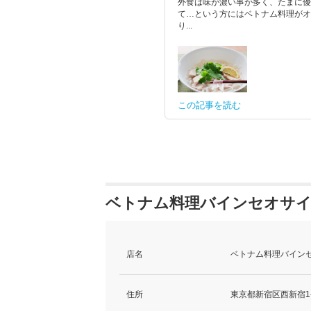
外食は味が濃い事が多く、たまに優
て…という方にはベトナム料理がオ
り...
この記事を読む
ベトナム料理バインセオサイ
店名
ベトナム料理バインセ
住所
東京都新宿区西新宿1-