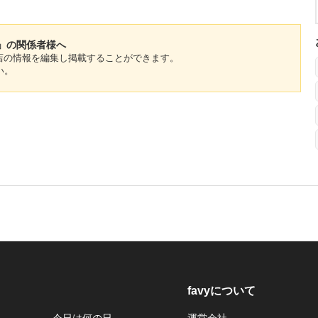
」の関係者様へ
のお店の情報を編集し掲載することができます。
い。
favyについて
今日は何の日
運営会社