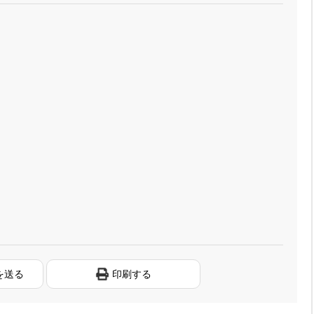
を送る
印刷する