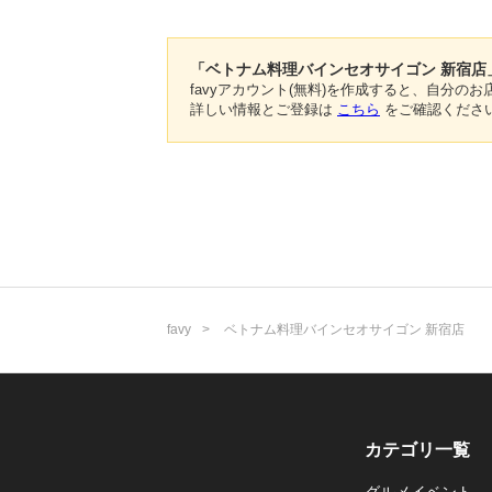
「ベトナム料理バインセオサイゴン 新宿店
favyアカウント(無料)を作成すると、自分
詳しい情報とご登録は
こちら
をご確認くださ
favy
ベトナム料理バインセオサイゴン 新宿店
カテゴリ一覧
グルメイベント