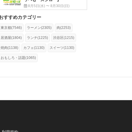
8月5日(水) 〜 8月30日(日)
おすすめカテゴリー
東京都(7546)
ラーメン(2305)
肉(2253)
居酒屋(1804)
ランチ(1225)
渋谷区(1215)
焼肉(1138)
カフェ(1130)
スイーツ(1130)
おもしろ・話題(1065)
利用規約